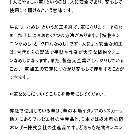
「人にやさしい革」というのは、人に安全であり、安心して
使用して頂けるという意味です。
牛皮は「なめし」という加工を経て、革になります。そのな
めし加工にはおおきく2つの方法があります。「植物タン
ニンなめし」と「クロムなめし」です。人により安全な加工
は、古代からの製法で手間や作業が大変な植物タンニ
ンなめしになります。また、製造元企業がしっかりしている
ことは、革加工の安定につながり安心して使用することが
できます。
＊革なめしについてこちらを参考にしてください。
弊社で使用している革は、革の本場イタリアのトスカーナ
地方にあるワルピエ社の生産品と、日本では栃木県の杤
木レザー株式会社の生産品です。どちらも植物タンニン