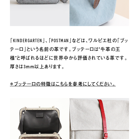
「KINDERGARTEN」、「POSTMAN」などは、ワルピエ社の「ブッ
テーロ」という名前の革です。ブッテーロは”牛革の王
様”と呼ばれるほどに世界中から評価されている革です。
厚さは3ｍｍ以上あります。
＊ブッテーロの特徴はこちらを参考にしてください。