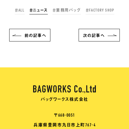
＃ALL
＃ニュース
＃業務用バッグ
＃FACTORY SHOP
前
の記事
へ
次
の記事
へ
バッグワークス株式会社
〒668-0051
兵庫県豊岡市九日市上町767-4