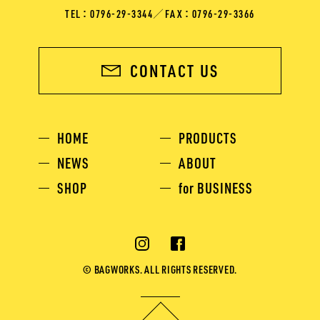
TEL ： 0796-29-3344
／
FAX ： 0796-29-3366
CONTACT US
HOME
PRODUCTS
NEWS
ABOUT
SHOP
for BUSINESS
© BAGWORKS. ALL RIGHTS RESERVED.