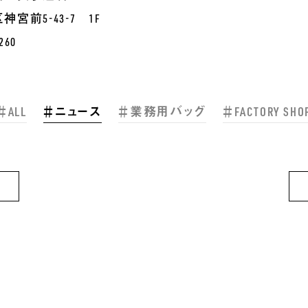
宮前5-43-7 1F
260
＃ALL
＃ニュース
＃業務用バッグ
＃FACTORY SHO