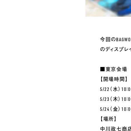
今回のBAGW
のディスプレ
■東京会場
【開場時間】
5/22（水）10：0
5/23（木）10：0
5/24（金）10：0
【場所】
中川政七商