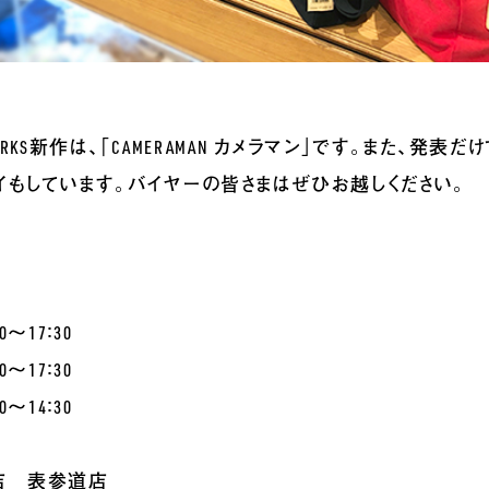
ORKS新作は、「CAMERAMAN カメラマン」です。また、発表
イもしています。バイヤーの皆さまはぜひお越しください。
0～17：30
0～17：30
0～14：30
店 表参道店