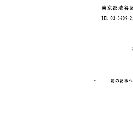
東京都渋谷区神
TEL 03-3409-2
前
の記事
へ