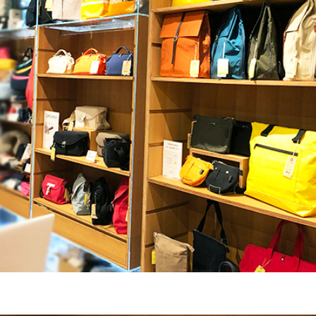
CT US