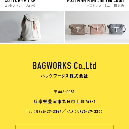
コットンマン リュック
ポストマン ミニ 限定色
バッグワークス株式会社
〒668-0051
兵庫県豊岡市九日市上町767-4
TEL ： 0796-29-3344
／
FAX ： 0796-29-3366