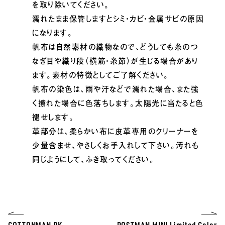
を取り除いてください。
濡れたまま保管しますとシミ・カビ・金属サビの原因
になります。
帆布は自然素材の織物なので、どうしても糸のつ
なぎ目や織り段（横筋・糸節）が生じる場合があり
ます。素材の特徴としてご了解ください。
帆布の染色は、雨や汗などで濡れた場合、また強
く擦れた場合に色落ちします。太陽光に当たると色
褪せします。
革部分は、柔らかい布に皮革専用のクリーナーを
少量含ませ、やさしくお手入れして下さい。汚れも
同じようにして、ふき取ってください。
COTTONMAN RK
POSTMAN MINI Limited Color