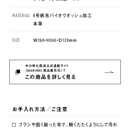
MATERIAL
8号帆布バイオウオッシュ加工
本革
SIZE
Ｗ260×Ｈ365×Ｄ120ｍｍ
中川政七商店公式通販サイト
（BAGWORKS 商品販売元）で
この商品を詳しく見る
お手入れ方法／ご注意
ブラシや固く絞った布で、軽くたたくようにして汚れ